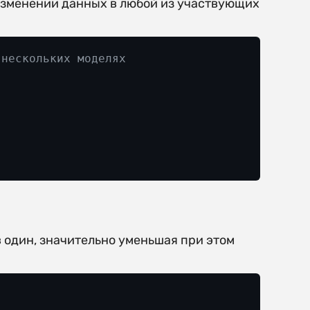
изменении данных в любой из участвующих
 нескольких моделях


 один, значительно уменьшая при этом