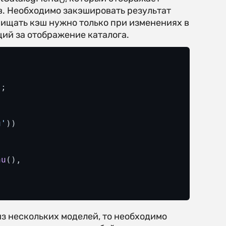
ов. Необходимо закэшировать результат
чищать кэш нужно только при изменениях в
щий за отображение каталога.
;

u'
))

nu
(),

з нескольких моделей, то необходимо