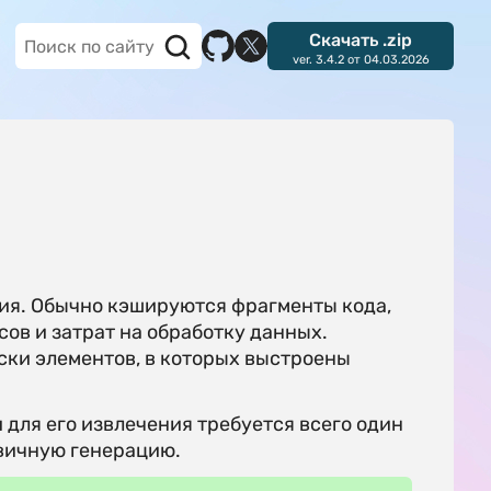
Скачать .zip
ver. 3.4.2 от 04.03.2026
ия. Обычно кэшируются фрагменты кода,
сов и затрат на обработку данных.
ки элементов, в которых выстроены
и для его извлечения требуется всего один
рвичную генерацию.