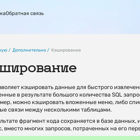
ка
Обратная связь
ную
Дополнительно
Кэширование
ширование
зволяет кэшировать данные для быстрого извлечен
нные в результате большого количества SQL запро
мер, можно кэшировать вложенные меню, либо спис
ые связи между несколькими таблицами.
льтате фрагмент кода сохраняется в базе данных, 
с, вместо многих запросов, потраченных на его пе