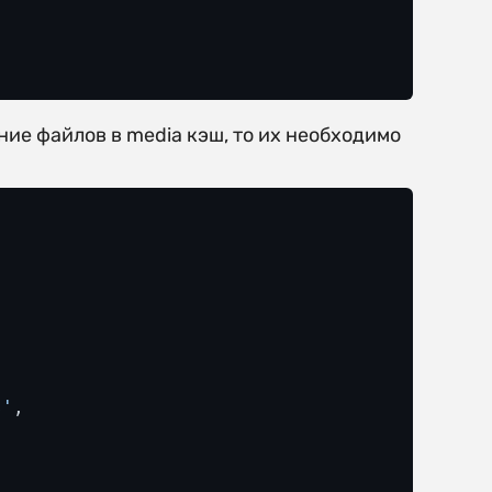
ие файлов в media кэш, то их необходимо
s'
,
