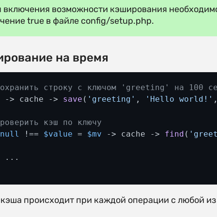
 включения возможности кэширования необходимо 
чение true в файле config/setup.php.
рование на время
Сохранить строку с ключом 'greeting' на 100 с
v
 -> cache -> 
save
(
'greeting'
, 
'Hello world!'
Проверить кэш по ключу
(
null
 !== 
$value
 = 
$mv
 -> cache -> 
find
(
'gree
 ...

 кэша происходит при каждой операции с любой из