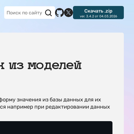
Скачать .zip
ver. 3.4.2 от 04.03.2026
 из моделей
форму значения из базы данных для их
тся например при редактировании данных