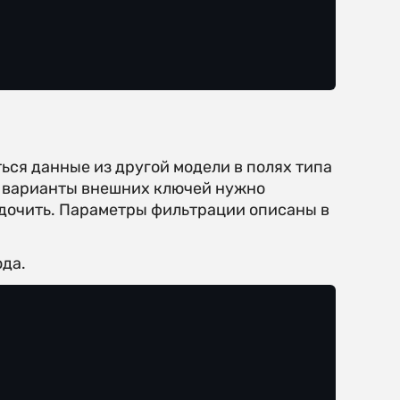
ься данные из другой модели в полях типа
е варианты внешних ключей нужно
ядочить. Параметры фильтрации описаны в
да.