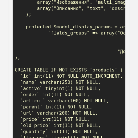
        array("Изображения", "multi_images", 
        array("Описание", "text", "descriptio
    );

    protected $model_display_params = array(

            "fields_groups" => array("Основн
                                            
                                     "Дополн
);

CREATE TABLE IF NOT EXISTS `products` (

  `id` int(11) NOT NULL AUTO_INCREMENT,

  `name` varchar(250) NOT NULL,

  `active` tinyint(1) NOT NULL,

  `order` int(11) NOT NULL,

  `articul` varchar(100) NOT NULL,

  `parent` int(11) NOT NULL,

  `url` varchar(200) NOT NULL,

  `price` int(11) NOT NULL,

  `old_price` int(11) NOT NULL,

  `quantity` int(11) NOT NULL,

  `flag_new` tinyint(1) NOT NULL,
