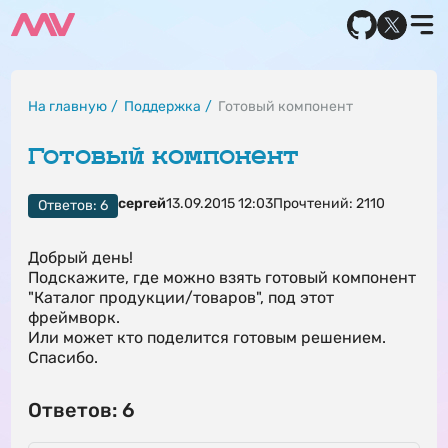
На главную
Поддержка
Готовый компонент
Готовый компонент
сергей
13.09.2015 12:03
Прочтений: 2110
Ответов: 6
Добрый день!
Подскажите, где можно взять готовый компонент
"Каталог продукции/товаров", под этот
фреймворк.
Или может кто поделится готовым решением.
Спасибо.
Ответов: 6