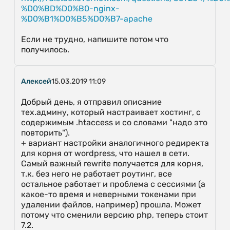
%D0%BD%D0%B0-nginx-
%D0%B1%D0%B5%D0%B7-apache
Если не трудно, напишите потом что
получилось.
Алексей
15.03.2019 11:09
Добрый день, я отправил описание
тех.админу, который настраивает хостинг, с
содержимым .htaccess и со словами "надо это
повторить").
+ вариант настройки аналогичного редиректа
для корня от wordpress, что нашел в сети.
Самый важный rewrite получается для корня,
т.к. без него не работает роутинг, все
остальное работает и проблема с сессиями (а
какое-то время и неверными токенами при
удалении файлов, например) прошла. Может
потому что сменили версию php, теперь стоит
7.2.