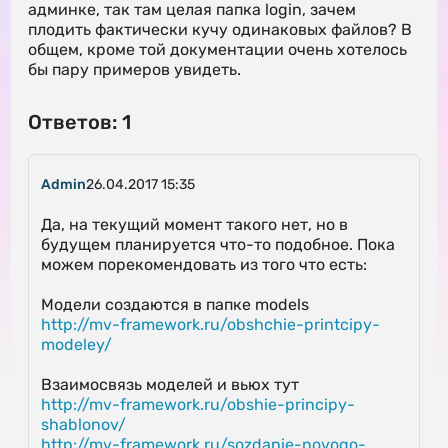
админке, так там целая папка login, зачем
плодить фактически кучу одинаковых файлов? В
общем, кроме той документации очень хотелось
бы пару примеров увидеть.
Ответов: 1
Admin
26.04.2017 15:35
Да, на текущий момент такого нет, но в
будущем планируется что-то подобное. Пока
можем порекомендовать из того что есть:
Модели создаются в папке models
http://mv-framework.ru/obshchie-printcipy-
modeley/
Взаимосвязь моделей и вьюх тут
http://mv-framework.ru/obshie-principy-
shablonov/
http://mv-framework.ru/sozdanie-novogo-