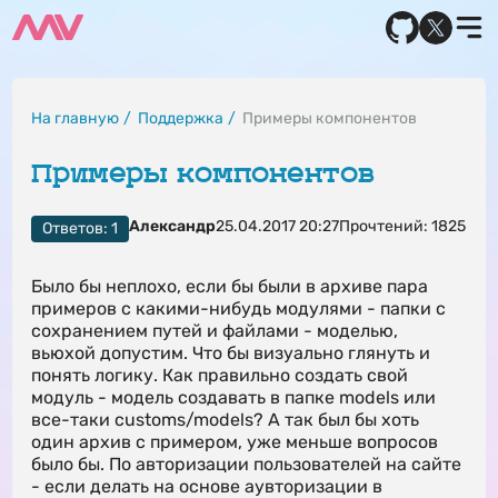
На главную
Поддержка
Примеры компонентов
Примеры компонентов
Александр
25.04.2017 20:27
Прочтений: 1825
Ответов: 1
Было бы неплохо, если бы были в архиве пара
примеров с какими-нибудь модулями - папки с
сохранением путей и файлами - моделью,
вьюхой допустим. Что бы визуально глянуть и
понять логику. Как правильно создать свой
модуль - модель создавать в папке models или
все-таки customs/models? А так был бы хоть
один архив с примером, уже меньше вопросов
было бы. По авторизации пользователей на сайте
- если делать на основе аувторизации в