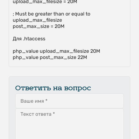
upload_max_filesize = 20M
; Must be greater than or equal to
upload_max_filesize
post_max_size = 20M
Для .htaccess
php_value upload_max_filesize 20M
php_value post_max_size 22M
Ответить на вопрос