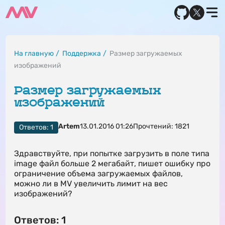
На главную
Поддержка
Размер загружаемых
изображений
Размер загружаемых
изображений
Artem
13.01.2016 01:26
Прочтений: 1821
Ответов: 1
Здравствуйте, при попытке загрузить в поле типа
image файл больше 2 мегабайт, пишет ошибку про
ограничение объема загружаемых файлов,
можно ли в MV увеличить лимит на вес
изображений?
Ответов: 1