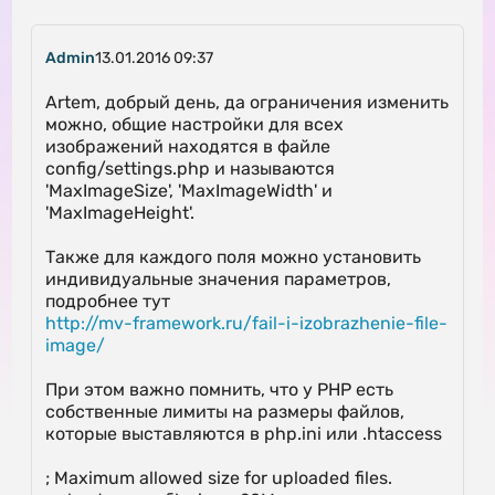
Admin
13.01.2016 09:37
Artem, добрый день, да ограничения изменить
можно, общие настройки для всех
изображений находятся в файле
config/settings.php и называются
'MaxImageSize', 'MaxImageWidth' и
'MaxImageHeight'.
Также для каждого поля можно установить
индивидуальные значения параметров,
подробнее тут
http://mv-framework.ru/fail-i-izobrazhenie-file-
image/
При этом важно помнить, что у PHP есть
собственные лимиты на размеры файлов,
которые выставляются в php.ini или .htaccess
; Maximum allowed size for uploaded files.