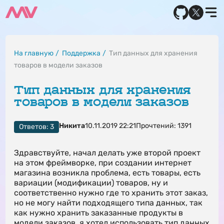
На главную
Поддержка
Тип данных для хранения
товаров в модели заказов
Тип данных для хранения
товаров в модели заказов
Никита
10.11.2019 22:21
Прочтений: 1391
Ответов: 3
Здравствуйте, начал делать уже второй проект
на этом фреймворке, при создании интернет
магазина возникла проблема, есть товары, есть
вариации (модификации) товаров, ну и
соответственно нужно где то хранить этот заказ,
но не могу найти подходящего типа данных, так
как нужно хранить заказанные продукты в
модели заказов, я хотел использовать тип данных