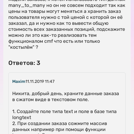
many_to_many но он не совсем подходит так как
цены на товары могут меняться а хранить заказ
пользователя нужно с той ценой с которой он её
заказал, да и нужно как то вывести общую
стоимость всех заказанных позиций, подскажите
можно ли это как-то реализовать тем
функционалом cmf что есть или только
"костылём" ?
Ответов: 3
Maxim
11.11.2019 11:47
Никита, добрый день, храните данные заказа
в сжатом виде в текстовом поле.
1. Создайте поле типа text и поле в базе типа
longtext
2. При создании заказа сожмите массив
данных например при помощи функции