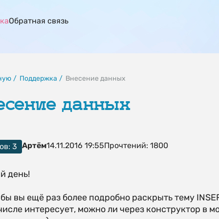
ка
Обратная связь
ную
Поддержка
Внесение данных
есение данных
Артём
14.11.2016 19:55
Прочтений: 1800
ов: 3
й день!
 бы вы ещё раз более подробно раскрыть тему INSE
числе интересует, можно ли через конструктор в м