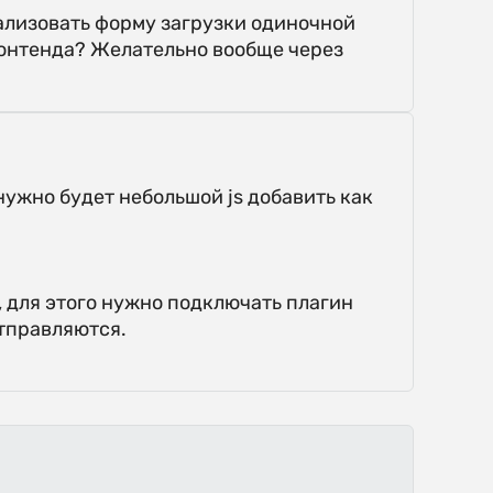
еализовать форму загрузки одиночной
ронтенда? Желательно вообще через
нужно будет небольшой js добавить как
, для этого нужно подключать плагин
отправляются.