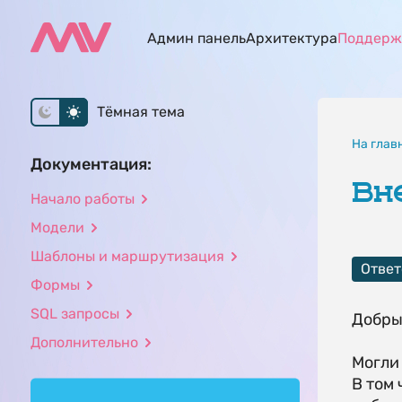
Админ панель
Архитектура
Поддерж
Тёмная тема
На глав
Документация:
Вн
Начало работы
Модели
Шаблоны и маршрутизация
Ответ
Формы
SQL запросы
Добры
Дополнительно
Могли
В том 