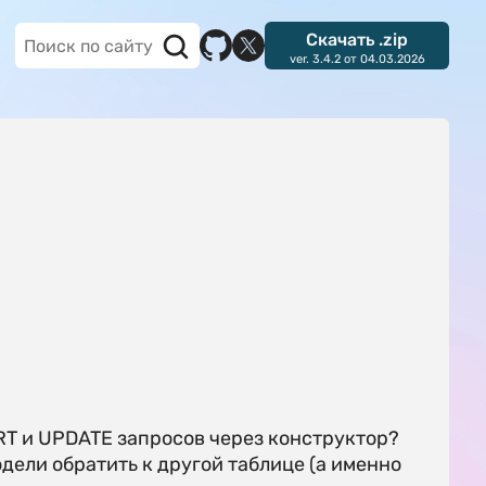
Скачать .zip
ver. 3.4.2 от 04.03.2026
RT и UPDATE запросов через конструктор?
одели обратить к другой таблице (а именно