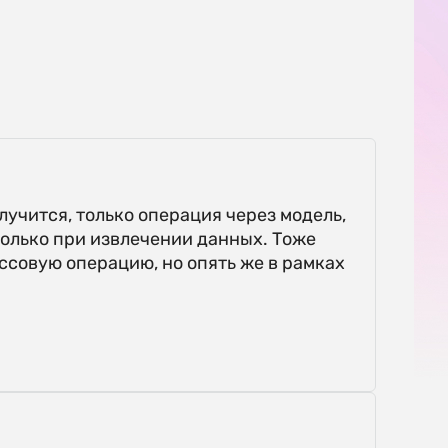
лучится, только операция через модель,
 только при извлечении данных. Тоже
ссовую операцию, но опять же в рамках