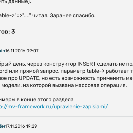
ить данные).
able->"=>"...." читал. Заранее спасибо.
ов: 3
in
16.11.2016 09:07
рый день, через конструктор INSERT сделать не по
ord или прямой запрос, параметр table-> работает
ое про UPDATE, но есть возможность применить ма
 модели, из которой вызвана массовая операция.
меры в конце этого раздела
p://mv-framework.ru/upravlenie-zapisiami/
ём
17.11.2016 19:29